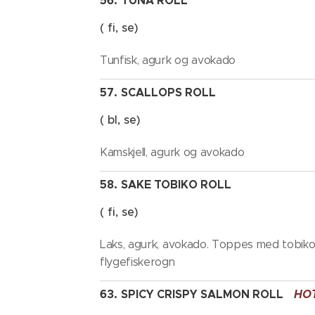
56.
TUNA ROLL
( fi, se)
Tunfisk, agurk og avokado
57.
SCALLOPS ROLL
( bl, se)
Kamskjell, agurk og avokado
58.
SAKE TOBIKO ROLL
( fi, se)
Laks, agurk, avokado. Toppes med tobiko
flygefiskerogn
63.
SPICY CRISPY SALMON ROLL
HO