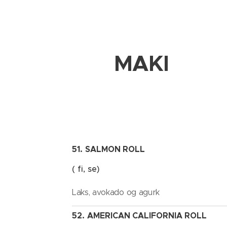
MAKI
51.
SALMON ROLL
( fi, se)
Laks, avokado og agurk
52.
AMERICAN CALIFORNIA ROLL