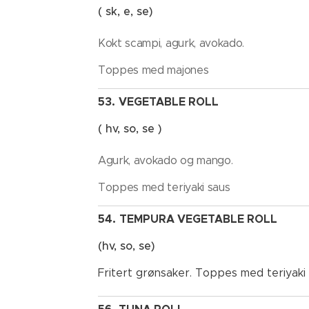
( sk, e, se)
Kokt scampi, agurk, avokado.
Toppes med majones
53.
VEGETABLE ROLL
( hv, so, se )
Agurk, avokado og mango.
Toppes med teriyaki saus
54.
TEMPURA VEGETABLE ROLL
(hv, so, se)
Fritert
grønsaker.
Toppes
med
teriyaki