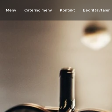
Meny
Catering meny
Kontakt
Bedriftavtaler