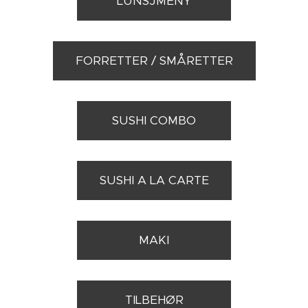
LUNSJMENY
FORRETTER / SMÅRETTER
SUSHI COMBO
SUSHI A LA CARTE
MAKI
TILBEHØR